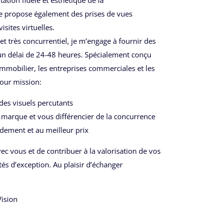
 je propose également des prises de vues
isites virtuelles.
 très concurrentiel, je m’engage à fournir des
un délai de 24-48 heures. Spécialement conçu
immobilier, les entreprises commerciales et les
pour mission:
des visuels percutants
marque et vous différencier de la concurrence
dement et au meilleur prix
vec vous et de contribuer à la valorisation de vos
és d’exception. Au plaisir d’échanger
ision