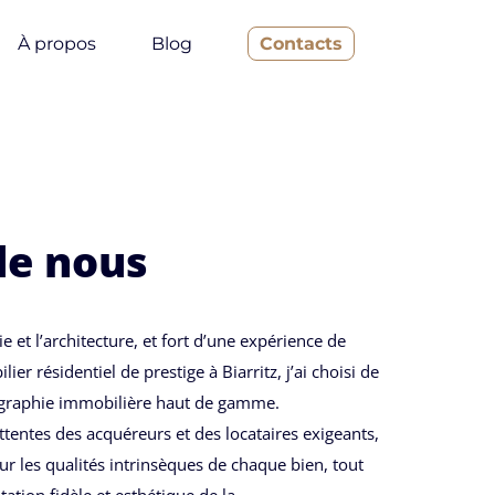
À propos
Blog
Contacts
de nous
 et l’architecture, et fort d’une expérience de
ier résidentiel de prestige à Biarritz, j’ai choisi de
ographie immobilière haut de gamme.
tentes des acquéreurs et des locataires exigeants,
ur les qualités intrinsèques de chaque bien, tout
ation fidèle et esthétique de la